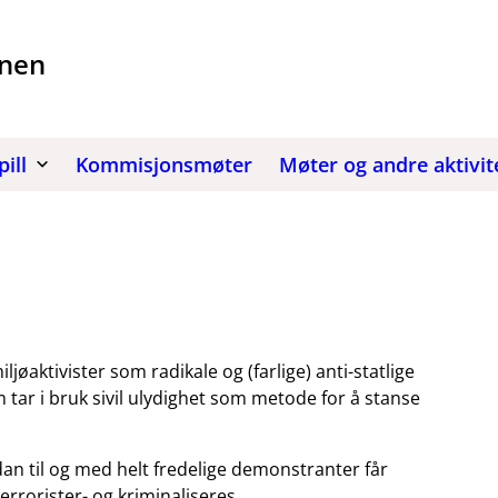
nen
pill
Kommisjonsmøter
Møter og andre aktivit
iljøaktivister som radikale og (farlige) anti-statlige
m tar i bruk sivil ulydighet som metode for å stanse
an til og med helt fredelige demonstranter får
rrorister- og kriminaliseres.